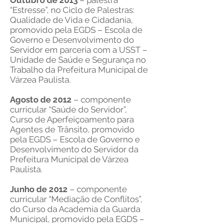
Outubro de 2013
– palestra
“Estresse”, no Ciclo de Palestras:
Qualidade de Vida e Cidadania,
promovido pela EGDS – Escola de
Governo e Desenvolvimento do
Servidor em parceria com a USST –
Unidade de Saúde e Segurança no
Trabalho da Prefeitura Municipal de
Várzea Paulista.
Agosto de 2012
– componente
curricular “Saúde do Servidor”,
Curso de Aperfeiçoamento para
Agentes de Trânsito, promovido
pela EGDS – Escola de Governo e
Desenvolvimento do Servidor da
Prefeitura Municipal de Várzea
Paulista.
Junho de 2012
– componente
curricular “Mediação de Conflitos”,
do Curso da Academia da Guarda
Municipal, promovido pela EGDS –