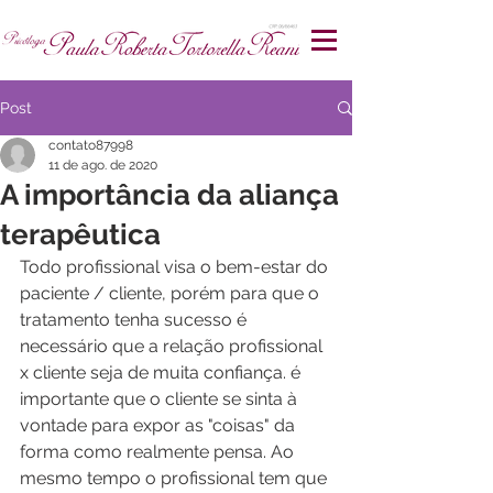
Post
contato87998
11 de ago. de 2020
A importância da aliança
terapêutica
Todo profissional visa o bem-estar do 
paciente / cliente, porém para que o 
tratamento tenha sucesso é 
necessário que a relação profissional 
x cliente seja de muita confiança. é 
importante que o cliente se sinta à 
vontade para expor as "coisas" da 
forma como realmente pensa. Ao 
mesmo tempo o profissional tem que 