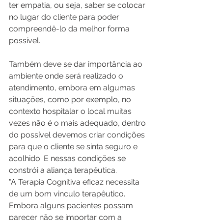
ter empatia, ou seja, saber se colocar 
no lugar do cliente para poder 
compreendê-lo da melhor forma 
possível. 
Também deve se dar importância ao 
ambiente onde será realizado o 
atendimento, embora em algumas 
situações, como por exemplo, no 
contexto hospitalar o local muitas 
vezes não é o mais adequado, dentro 
do possível devemos criar condições 
para que o cliente se sinta seguro e 
acolhido. E nessas condições se 
constrói a aliança terapêutica.
"A Terapia Cognitiva eficaz necessita 
de um bom vinculo terapêutico. 
Embora alguns pacientes possam 
parecer não se importar com a 