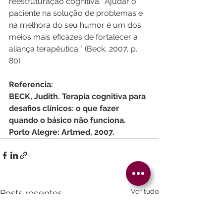
reestruturação cognitiva. "Ajudar o 
paciente na solução de problemas e 
na melhora do seu humor é um dos 
meios mais eficazes de fortalecer a 
aliança terapêutica " (Beck, 2007, p. 
80).
Referencia:
BECK, Judith. Terapia cognitiva para 
desafios clínicos: o que fazer 
quando o básico não funciona. 
Porto Alegre: Artmed, 2007.
Ver tudo
Posts recentes